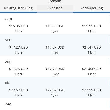
Domain
Neuregistrierung
Transfer
Verlängerung
.com
$15.35 USD
$15.35 USD
$15.95 USD
1 Jahr
1 Jahr
1 Jahr
.net
$17.27 USD
$17.27 USD
$21.47 USD
1 Jahr
1 Jahr
1 Jahr
.org
$17.75 USD
$17.75 USD
$21.83 USD
1 Jahr
1 Jahr
1 Jahr
.biz
$22.67 USD
$22.67 USD
$27.59 USD
1 Jahr
1 Jahr
1 Jahr
.info