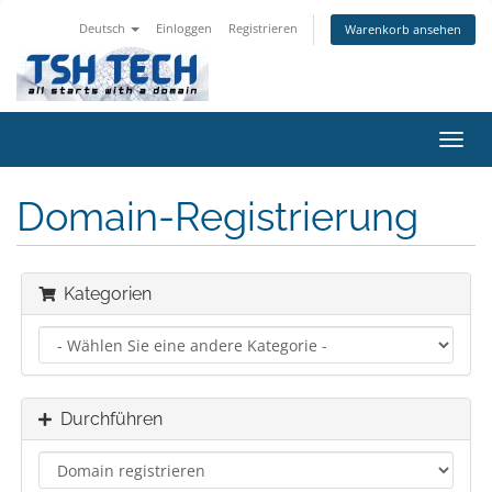
Deutsch
Einloggen
Registrieren
Warenkorb ansehen
Navig
ein-/
Domain-Registrierung
Kategorien
Durchführen