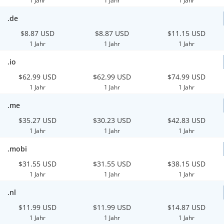
1 Jahr
1 Jahr
1 Jahr
.de
$8.87 USD
$8.87 USD
$11.15 USD
1 Jahr
1 Jahr
1 Jahr
.io
$62.99 USD
$62.99 USD
$74.99 USD
1 Jahr
1 Jahr
1 Jahr
.me
$35.27 USD
$30.23 USD
$42.83 USD
1 Jahr
1 Jahr
1 Jahr
.mobi
$31.55 USD
$31.55 USD
$38.15 USD
1 Jahr
1 Jahr
1 Jahr
.nl
$11.99 USD
$11.99 USD
$14.87 USD
1 Jahr
1 Jahr
1 Jahr