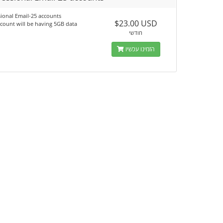
ional Email-25 accounts
$23.00 USD
count will be having 5GB data
חודשי
הזמינו עכשיו