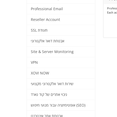
Profess
Professional Email
Each ac
Reseller Account
SSL תעודת
אבטחת דואר אלקטרוני
Site & Server Monitoring
VPN
XOVI NOW
שירות דואר אלקטרוני מקצועי
גיבוי אתרים של קוד גארד
אופטימיזציה עבור מנועי חיפוש (SEO)
אבטחת אתר אינטרנט