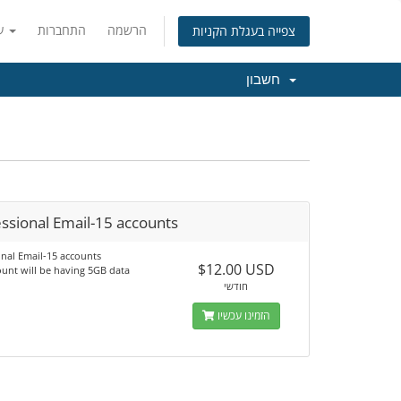
הרשמה
התחברות
עברית
צפייה בעגלת הקניות
חשבון
ssional Email-15 accounts
onal Email-15 accounts
$12.00 USD
ount will be having 5GB data
חודשי
הזמינו עכשיו