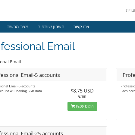
צרו קשר
חשבון שותפים
מצב הרשת
fessional Email
ional Email
fessional Email-5 accounts
Profe
ional Email-5 accounts
Professi
$8.75 USD
count will having 5GB data
Each acc
חודשי
הזמינו עכשיו
fessional Email-25 accounts