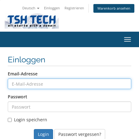
Deutsch
Einloggen
Registrieren
Warenkorb ansehen
Navig
ein-/
Einloggen
Email-Adresse
Passwort
Login speichern
Passwort vergessen?