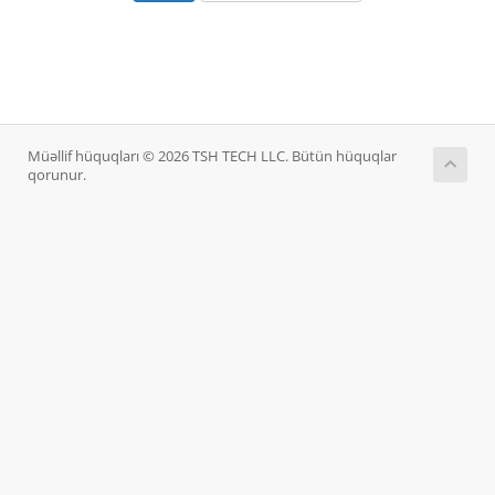
Müəllif hüquqları © 2026 TSH TECH LLC. Bütün hüquqlar
qorunur.